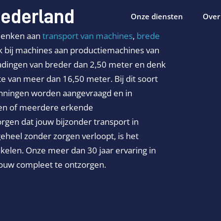
Nederland
Onze diensten
Over
 denken aan
transport van machines
,
brede
k bij machines aan productiemachines van
ladingen van breder dan 2,50 meter en denk
te van meer dan 16,50 meter. Bij dit soort
nningen worden aangevraagd en in
een of meerdere erkende
rgen dat jouw bijzonder transport in
eheel zonder zorgen verloopt, is het
kelen. Onze meer dan 30 jaar ervaring in
jouw compleet te ontzorgen.