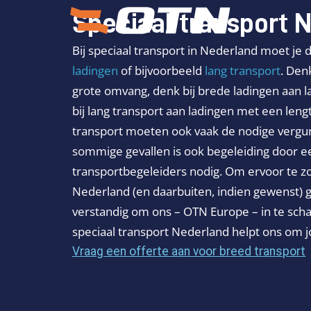
Speciaal transport 
Bij speciaal transport in Nederland moet je
ladingen
of bijvoorbeeld
lang transport
. Den
grote omvang, denk bij brede ladingen aan 
bij lang transport aan ladingen met een leng
transport moeten ook vaak de nodige vergu
sommige gevallen is ook begeleiding door 
transportbegeleiders nodig. Om ervoor te zo
Nederland (en daarbuiten, indien gewenst) g
verstandig om ons – OTN Europe – in te scha
speciaal transport Nederland helpt ons om 
Vraag een offerte aan voor breed transport